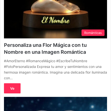
Románticas
Personaliza una Flor Mágica con tu
Nombre en una Imagen Romántica
#AmorEterno #RomanceMágico #EscribeTuNombre
#FotoPersonalizada Expresa tu amor y sentimientos con una
hermosa imagen romántica. Imagina una delicada flor iluminada
con…
Ve