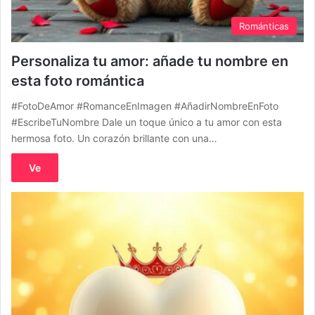
Románticas
Personaliza tu amor: añade tu nombre en
esta foto romántica
#FotoDeAmor #RomanceEnImagen #AñadirNombreEnFoto
#EscribeTuNombre Dale un toque único a tu amor con esta
hermosa foto. Un corazón brillante con una…
Ve