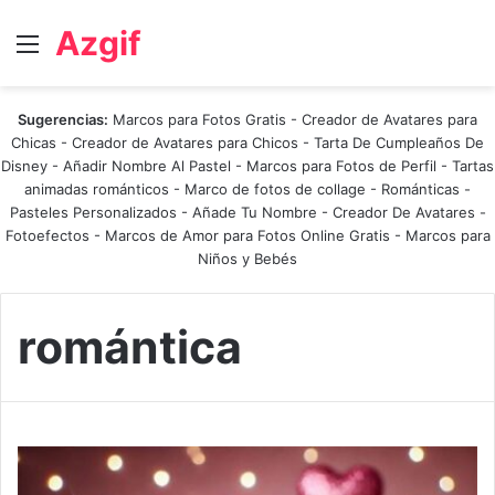
Azgif
Menú
Sugerencias:
Marcos para Fotos Gratis
-
Creador de Avatares para
Chicas
-
Creador de Avatares para Chicos
-
Tarta De Cumpleaños De
Disney
-
Añadir Nombre Al Pastel
-
Marcos para Fotos de Perfil
-
Tartas
animadas románticos
-
Marco de fotos de collage
-
Románticas
-
Pasteles Personalizados - Añade Tu Nombre
-
Creador De Avatares
-
Fotoefectos
-
Marcos de Amor para Fotos Online Gratis
-
Marcos para
Niños y Bebés
romántica