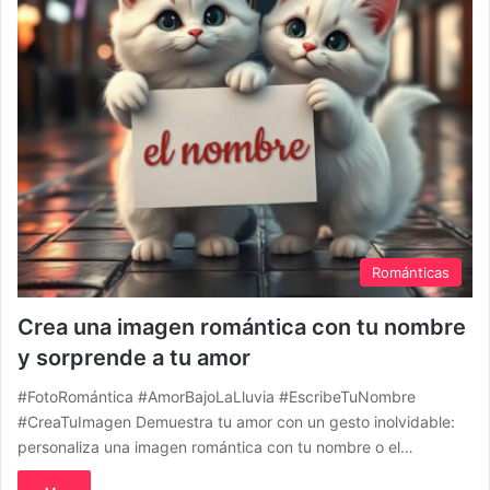
Románticas
Crea una imagen romántica con tu nombre
y sorprende a tu amor
#FotoRomántica #AmorBajoLaLluvia #EscribeTuNombre
#CreaTuImagen Demuestra tu amor con un gesto inolvidable:
personaliza una imagen romántica con tu nombre o el…