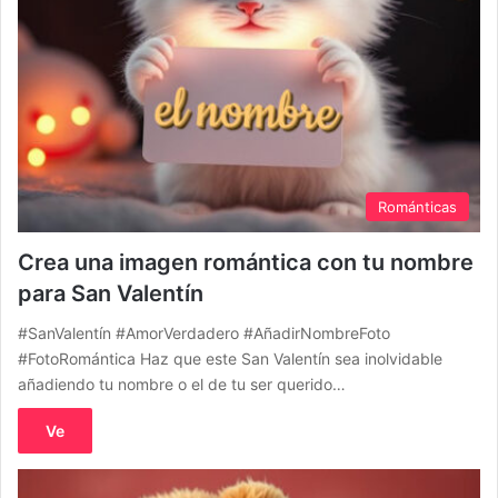
Románticas
Crea una imagen romántica con tu nombre
para San Valentín
#SanValentín #AmorVerdadero #AñadirNombreFoto
#FotoRomántica Haz que este San Valentín sea inolvidable
añadiendo tu nombre o el de tu ser querido…
Ve