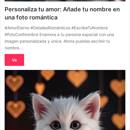
Personaliza tu amor: Añade tu nombre en
una foto romántica
#AmorEterno #DetallesRománticos #EscribeTuNombre
#FotoConNombre Enamora a tu persona especial con una
imagen personalizada y única. Ahora puedes escribir tu
nombre…
Ve