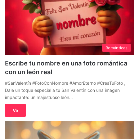
Románticas
Escribe tu nombre en una foto romántica
con un león real
#SanValentín #FotoConNombre #AmorEterno #CreaTuFoto ,
Dale un toque especial a tu San Valentín con una imagen
impactante: un majestuoso león…
Ve