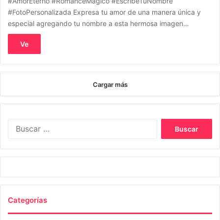
#AmorEterno #RomanceMágico #EscribeTuNombre
#FotoPersonalizada Expresa tu amor de una manera única y
especial agregando tu nombre a esta hermosa imagen…
Ve
Cargar más
Buscar:
Categorías