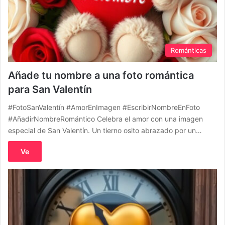
Románticas
Añade tu nombre a una foto romántica
para San Valentín
#FotoSanValentín #AmorEnImagen #EscribirNombreEnFoto
#AñadirNombreRomántico Celebra el amor con una imagen
especial de San Valentín. Un tierno osito abrazado por un…
Ve