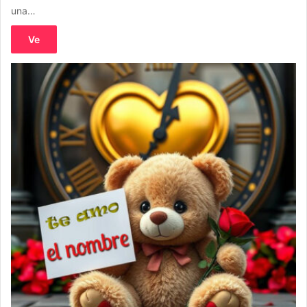
una…
Ve