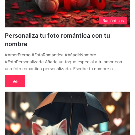
Románticas
Personaliza tu foto romántica con tu
nombre
#AmorEterno #FotoRomántica #AñadirNombre
#FotoPersonalizada Añade un toque especial a tu amor con
una foto romántica personalizada. Escribe tu nombre o…
Ve