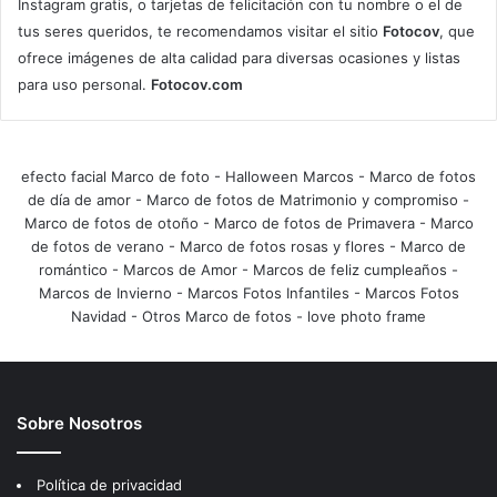
Instagram gratis, o tarjetas de felicitación con tu nombre o el de
tus seres queridos, te recomendamos visitar el sitio
Fotocov
, que
ofrece imágenes de alta calidad para diversas ocasiones y listas
para uso personal.
Fotocov.com
efecto facial Marco de foto
-
Halloween Marcos
-
Marco de fotos
de día de amor
-
Marco de fotos de Matrimonio y compromiso
-
Marco de fotos de otoño
-
Marco de fotos de Primavera
-
Marco
de fotos de verano
-
Marco de fotos rosas y flores
-
Marco de
romántico
-
Marcos de Amor
-
Marcos de feliz cumpleaños
-
Marcos de Invierno
-
Marcos Fotos Infantiles
-
Marcos Fotos
Navidad
-
Otros Marco de fotos
-
love photo frame
Sobre Nosotros
Política de privacidad