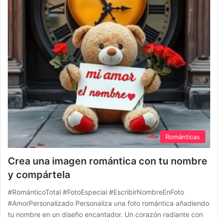
Románticas
Crea una imagen romántica con tu nombre
y compártela
#RománticoTotal #FotoEspecial #EscribirNombreEnFoto
#AmorPersonalizado Personaliza una foto romántica añadiendo
tu nombre en un diseño encantador. Un corazón radiante con