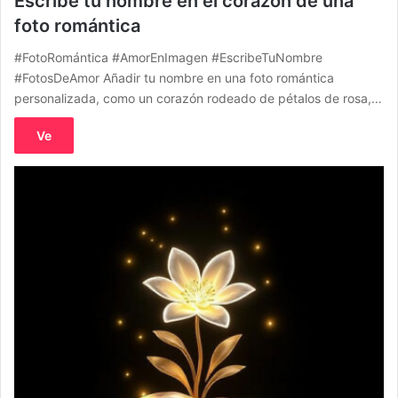
Escribe tu nombre en el corazón de una
foto romántica
#FotoRomántica #AmorEnImagen #EscribeTuNombre
#FotosDeAmor Añadir tu nombre en una foto romántica
personalizada, como un corazón rodeado de pétalos de rosa,…
Ve