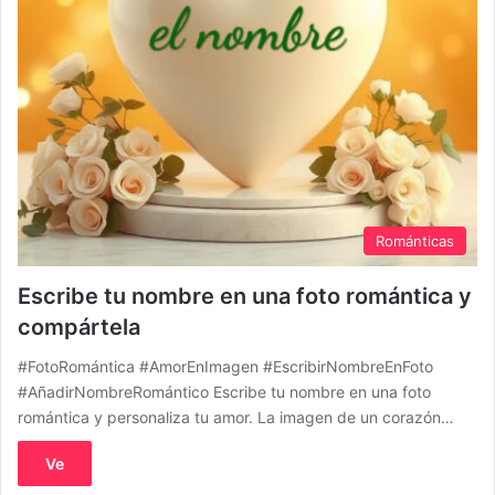
Románticas
Escribe tu nombre en una foto romántica y
compártela
#FotoRomántica #AmorEnImagen #EscribirNombreEnFoto
#AñadirNombreRomántico Escribe tu nombre en una foto
romántica y personaliza tu amor. La imagen de un corazón…
Ve