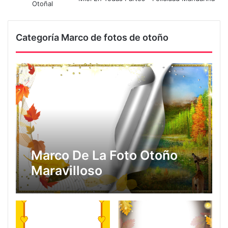
Otoñal
Categoría Marco de fotos de otoño
Marco De La Foto Otoño
Maravilloso