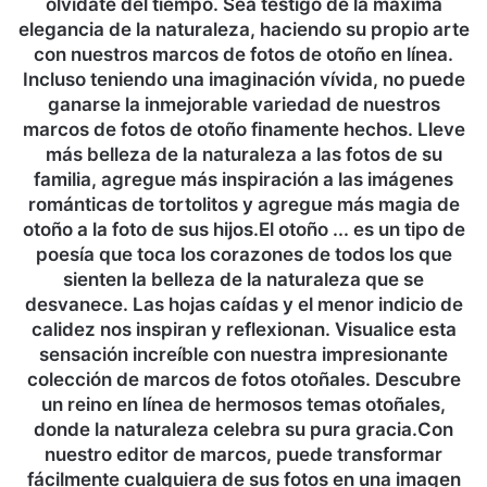
olvídate del tiempo. Sea testigo de la máxima
elegancia de la naturaleza, haciendo su propio arte
con nuestros marcos de fotos de otoño en línea.
Incluso teniendo una imaginación vívida, no puede
ganarse la inmejorable variedad de nuestros
marcos de fotos de otoño finamente hechos. Lleve
más belleza de la naturaleza a las fotos de su
familia, agregue más inspiración a las imágenes
románticas de tortolitos y agregue más magia de
otoño a la foto de sus hijos.El otoño ... es un tipo de
poesía que toca los corazones de todos los que
sienten la belleza de la naturaleza que se
desvanece. Las hojas caídas y el menor indicio de
calidez nos inspiran y reflexionan. Visualice esta
sensación increíble con nuestra impresionante
colección de marcos de fotos otoñales. Descubre
un reino en línea de hermosos temas otoñales,
donde la naturaleza celebra su pura gracia.Con
nuestro editor de marcos, puede transformar
fácilmente cualquiera de sus fotos en una imagen