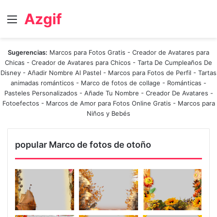
Azgif
Menú
Sugerencias:
Marcos para Fotos Gratis
-
Creador de Avatares para
Chicas
-
Creador de Avatares para Chicos
-
Tarta De Cumpleaños De
Disney
-
Añadir Nombre Al Pastel
-
Marcos para Fotos de Perfil
-
Tartas
animadas románticos
-
Marco de fotos de collage
-
Románticas
-
Pasteles Personalizados - Añade Tu Nombre
-
Creador De Avatares
-
Fotoefectos
-
Marcos de Amor para Fotos Online Gratis
-
Marcos para
Niños y Bebés
popular Marco de fotos de otoño