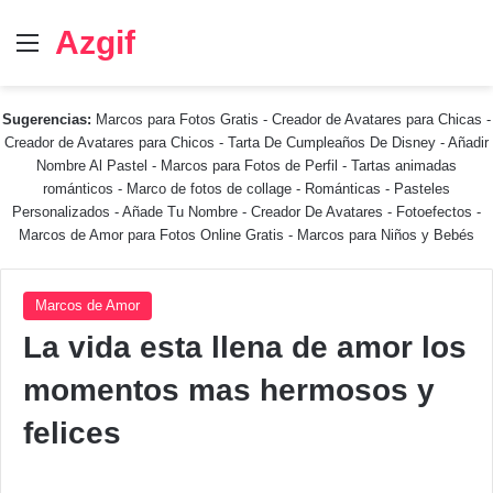
Azgif
Menú
Sugerencias:
Marcos para Fotos Gratis
-
Creador de Avatares para Chicas
-
Creador de Avatares para Chicos
-
Tarta De Cumpleaños De Disney
-
Añadir
Nombre Al Pastel
-
Marcos para Fotos de Perfil
-
Tartas animadas
románticos
-
Marco de fotos de collage
-
Románticas
-
Pasteles
Personalizados - Añade Tu Nombre
-
Creador De Avatares
-
Fotoefectos
-
Marcos de Amor para Fotos Online Gratis
-
Marcos para Niños y Bebés
Marcos de Amor
La vida esta llena de amor los
momentos mas hermosos y
felices