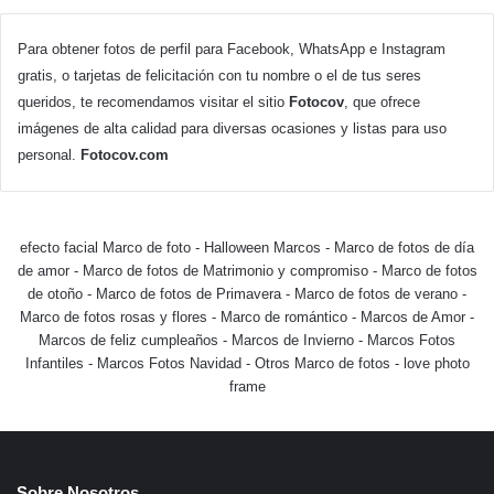
Para obtener fotos de perfil para Facebook, WhatsApp e Instagram
gratis, o tarjetas de felicitación con tu nombre o el de tus seres
queridos, te recomendamos visitar el sitio
Fotocov
, que ofrece
imágenes de alta calidad para diversas ocasiones y listas para uso
personal.
Fotocov.com
efecto facial Marco de foto
-
Halloween Marcos
-
Marco de fotos de día
de amor
-
Marco de fotos de Matrimonio y compromiso
-
Marco de fotos
de otoño
-
Marco de fotos de Primavera
-
Marco de fotos de verano
-
Marco de fotos rosas y flores
-
Marco de romántico
-
Marcos de Amor
-
Marcos de feliz cumpleaños
-
Marcos de Invierno
-
Marcos Fotos
Infantiles
-
Marcos Fotos Navidad
-
Otros Marco de fotos
-
love photo
frame
Sobre Nosotros