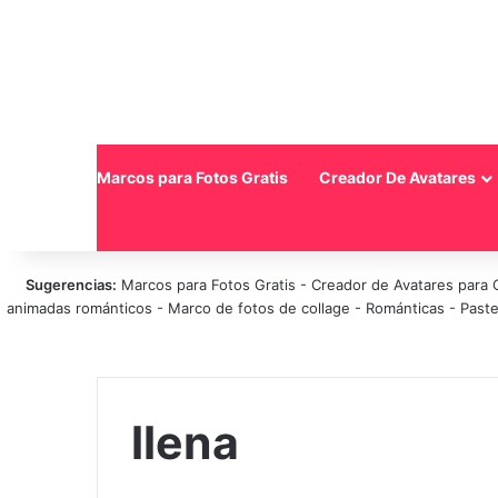
Inicio
Marcos para Fotos Gratis
Creador De Avatares
Sugerencias:
Marcos para Fotos Gratis
-
Creador de Avatares para 
animadas románticos
-
Marco de fotos de collage
-
Románticas
-
Paste
llena