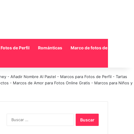
Fotos de Perfil
Románticas
Marco de fotos de collage
sney
-
Añadir Nombre Al Pastel
-
Marcos para Fotos de Perfil
-
Tartas
ectos
-
Marcos de Amor para Fotos Online Gratis
-
Marcos para Niños y
Buscar: