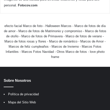
personal.
Fotocov.com
efecto facial Marco de foto
-
Halloween Marcos
-
Marco de fotos de día
de amor
-
Marco de fotos de Matrimonio y compromiso
-
Marco de fotos
de otoño
-
Marco de fotos de Primavera
-
Marco de fotos de verano
-
Marco de fotos rosas y flores
-
Marco de romántico
-
Marcos de Amor
-
Marcos de feliz cumpleaños
-
Marcos de Invierno
-
Marcos Fotos
Infantiles
-
Marcos Fotos Navidad
-
Otros Marco de fotos
-
love photo
frame
Sobre Nosotros
Política de privacidad
Mapa del Sitio Web