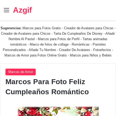
Azgif
Menú
Sugerencias:
Marcos para Fotos Gratis
-
Creador de Avatares para Chicas
-
Creador de Avatares para Chicos
-
Tarta De Cumpleaños De Disney
-
Añadir
Nombre Al Pastel
-
Marcos para Fotos de Perfil
-
Tartas animadas
románticos
-
Marco de fotos de collage
-
Románticas
-
Pasteles
Personalizados - Añade Tu Nombre
-
Creador De Avatares
-
Fotoefectos
-
Marcos de Amor para Fotos Online Gratis
-
Marcos para Niños y Bebés
Marcos de Amor
Marcos Para Foto Feliz
Cumpleaños Romántico