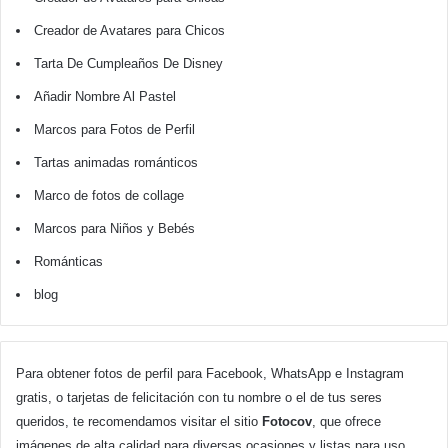
Creador de Avatares para Chicos
Tarta De Cumpleaños De Disney
Añadir Nombre Al Pastel
Marcos para Fotos de Perfil
Tartas animadas románticos
Marco de fotos de collage
Marcos para Niños y Bebés
Románticas
blog
Para obtener fotos de perfil para Facebook, WhatsApp e Instagram
gratis, o tarjetas de felicitación con tu nombre o el de tus seres
queridos, te recomendamos visitar el sitio
Fotocov
, que ofrece
imágenes de alta calidad para diversas ocasiones y listas para uso