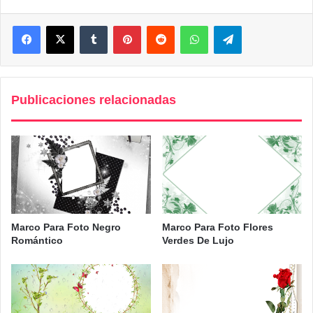
Facebook
X
Tumblr
Pinterest
Reddit
WhatsApp
Telegram
Publicaciones relacionadas
Marco Para Foto Negro
Marco Para Foto Flores
Romántico
Verdes De Lujo