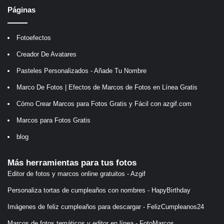
Páginas
Fotoefectos
Creador De Avatares
Pasteles Personalizados - Añade Tu Nombre
Marco De Fotos | Efectos de Marcos de Fotos en Línea Gratis
Cómo Crear Marcos para Fotos Gratis y Fácil con azgif.com
Marcos para Fotos Gratis
blog
Más herramientas para tus fotos
Editor de fotos y marcos online gratuitos - Azgif
Personaliza tortas de cumpleaños con nombres - HapyBirthday
Imágenes de feliz cumpleaños para descargar - FelizCumpleanos24
Marcos de fotos temáticos y editor en línea - FotoMarcos