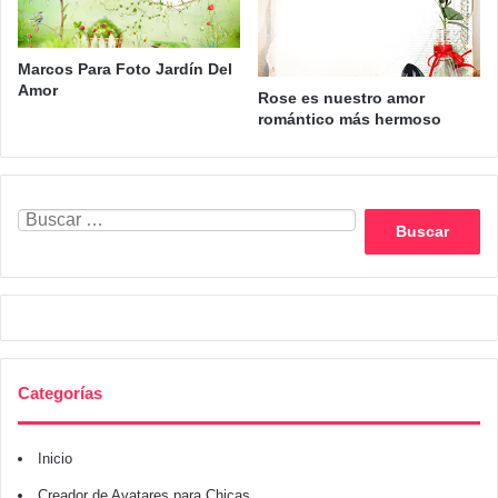
Marcos Para Foto Jardín Del
Amor
Rose es nuestro amor
romántico más hermoso
Buscar:
Categorías
Inicio
Creador de Avatares para Chicas