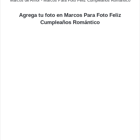
Marcos de Amor - Marcos Para Foto Feliz Cumpleaños Romántico
Agrega tu foto en Marcos Para Foto Feliz
Cumpleaños Romántico