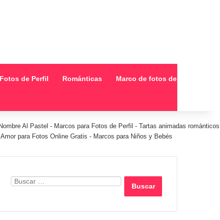
Fotos de Perfil
Románticas
Marco de fotos de collage
Nombre Al Pastel
-
Marcos para Fotos de Perfil
-
Tartas animadas románticos
Amor para Fotos Online Gratis
-
Marcos para Niños y Bebés
Buscar: