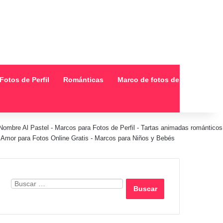
Fotos de Perfil
Románticas
Marco de fotos de collage
Nombre Al Pastel
-
Marcos para Fotos de Perfil
-
Tartas animadas románticos
Amor para Fotos Online Gratis
-
Marcos para Niños y Bebés
Buscar: