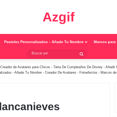
Azgif
Pasteles Personalizados – Añade Tu Nombre
Marcos para 
Buscar
por
-
Creador de Avatares para Chicos
-
Tarta De Cumpleaños De Disney
-
Añadir 
alizados - Añade Tu Nombre
-
Creador De Avatares
-
Fotoefectos
-
Marcos de 
lancanieves