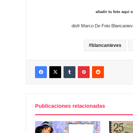
añadir tu foto aqui
disfr Marco De Foto Blancanie
blancanieves
Facebook
X
Tumblr
Pinterest
Reddit
Publicaciones relacionadas