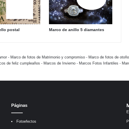
llo postal
Marco de anillo 5 diamantes
amor
-
Marco de fotos de Matrimonio y compromiso
-
Marco de fotos de otoño
cos de feliz cumpleaños
-
Marcos de Invierno
-
Marcos Fotos Infantiles
-
Mar
Páginas
M
E
Fotoefectos
P