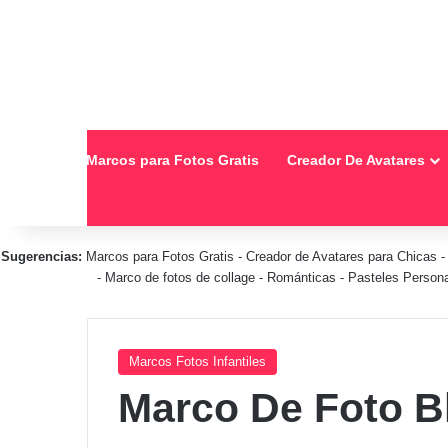
Inicio
Marcos para Fotos Gratis
Creador De Avatares
Sugerencias:
Marcos para Fotos Gratis
-
Creador de Avatares para Chicas
-
Marco de fotos de collage
-
Románticas
-
Pasteles Person
Marcos Fotos Infantiles
Marco De Foto B