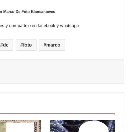
 en Marco De Foto Blancanieves
ves y compártelo en facebook y whatsapp
de
foto
marco