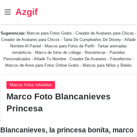
Azgif
Menú
Sugerencias:
Marcos para Fotos Gratis
-
Creador de Avatares para Chicas
-
Creador de Avatares para Chicos
-
Tarta De Cumpleaños De Disney
-
Añadir
Nombre Al Pastel
-
Marcos para Fotos de Perfil
-
Tartas animadas
románticos
-
Marco de fotos de collage
-
Románticas
-
Pasteles
Personalizados - Añade Tu Nombre
-
Creador De Avatares
-
Fotoefectos
-
Marcos de Amor para Fotos Online Gratis
-
Marcos para Niños y Bebés
Marcos Fotos Infantiles
Marco Foto Blancanieves
Princesa
Blancanieves, la princesa bonita, marco