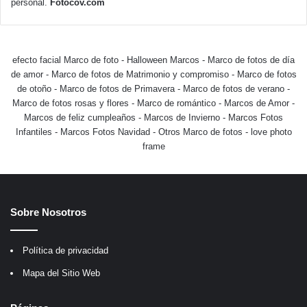
personal.
Fotocov.com
efecto facial Marco de foto
-
Halloween Marcos
-
Marco de fotos de día
de amor
-
Marco de fotos de Matrimonio y compromiso
-
Marco de fotos
de otoño
-
Marco de fotos de Primavera
-
Marco de fotos de verano
-
Marco de fotos rosas y flores
-
Marco de romántico
-
Marcos de Amor
-
Marcos de feliz cumpleaños
-
Marcos de Invierno
-
Marcos Fotos
Infantiles
-
Marcos Fotos Navidad
-
Otros Marco de fotos
-
love photo
frame
Sobre Nosotros
Política de privacidad
Mapa del Sitio Web