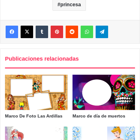
princesa
Facebook
X
Tumblr
Pinterest
Reddit
WhatsApp
Telegram
Publicaciones relacionadas
Marco De Foto Las Ardillas
Marco de día de muertos