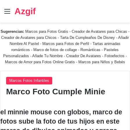
Azgif
Menú
Sugerencias:
Marcos para Fotos Gratis
-
Creador de Avatares para Chicas
-
Creador de Avatares para Chicos
-
Tarta De Cumpleaños De Disney
-
Añadir
Nombre Al Pastel
-
Marcos para Fotos de Perfil
-
Tartas animadas
románticos
-
Marco de fotos de collage
-
Románticas
-
Pasteles
Personalizados - Añade Tu Nombre
-
Creador De Avatares
-
Fotoefectos
-
Marcos de Amor para Fotos Online Gratis
-
Marcos para Niños y Bebés
Marcos Fotos Infantiles
Marco Foto Cumple Minie
el minnie mouse con globos, marco de
fotos sube la foto de tus hijos en este