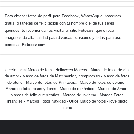
Para obtener fotos de perfil para Facebook, WhatsApp e Instagram
gratis, o tarjetas de felicitación con tu nombre o el de tus seres
queridos, te recomendamos visitar el sitio
Fotocov
, que ofrece
imágenes de alta calidad para diversas ocasiones y listas para uso
personal.
Fotocov.com
efecto facial Marco de foto
-
Halloween Marcos
-
Marco de fotos de día
de amor
-
Marco de fotos de Matrimonio y compromiso
-
Marco de fotos
de otoño
-
Marco de fotos de Primavera
-
Marco de fotos de verano
-
Marco de fotos rosas y flores
-
Marco de romántico
-
Marcos de Amor
-
Marcos de feliz cumpleaños
-
Marcos de Invierno
-
Marcos Fotos
Infantiles
-
Marcos Fotos Navidad
-
Otros Marco de fotos
-
love photo
frame