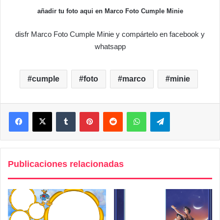
añadir tu foto aqui en Marco Foto Cumple Minie
disfr Marco Foto Cumple Minie y compártelo en facebook y
whatsapp
cumple
foto
marco
minie
Facebook
X
Tumblr
Pinterest
Reddit
WhatsApp
Telegram
Publicaciones relacionadas