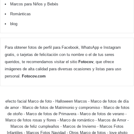
Marcos para Niños y Bebés
Románticas
blog
Para obtener fotos de perfil para Facebook, WhatsApp e Instagram
gratis, o tarjetas de felicitación con tu nombre o el de tus seres
queridos, te recomendamos visitar el sitio
Fotocov
, que ofrece
imágenes de alta calidad para diversas ocasiones y listas para uso
personal.
Fotocov.com
efecto facial Marco de foto
-
Halloween Marcos
-
Marco de fotos de día
de amor
-
Marco de fotos de Matrimonio y compromiso
-
Marco de fotos
de otoño
-
Marco de fotos de Primavera
-
Marco de fotos de verano
-
Marco de fotos rosas y flores
-
Marco de romántico
-
Marcos de Amor
-
Marcos de feliz cumpleaños
-
Marcos de Invierno
-
Marcos Fotos
Infantiles
-
Marcos Fotos Navidad
-
Otros Marco de fotos
-
love photo