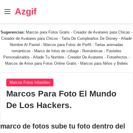
Azgif
Menú
Sugerencias:
Marcos para Fotos Gratis
-
Creador de Avatares para Chicas
-
Creador de Avatares para Chicos
-
Tarta De Cumpleaños De Disney
-
Añadir
Nombre Al Pastel
-
Marcos para Fotos de Perfil
-
Tartas animadas
románticos
-
Marco de fotos de collage
-
Románticas
-
Pasteles
Personalizados - Añade Tu Nombre
-
Creador De Avatares
-
Fotoefectos
-
Marcos de Amor para Fotos Online Gratis
-
Marcos para Niños y Bebés
Marcos Fotos Infantiles
Marcos Para Foto El Mundo
De Los Hackers.
marco de fotos sube tu foto dentro del