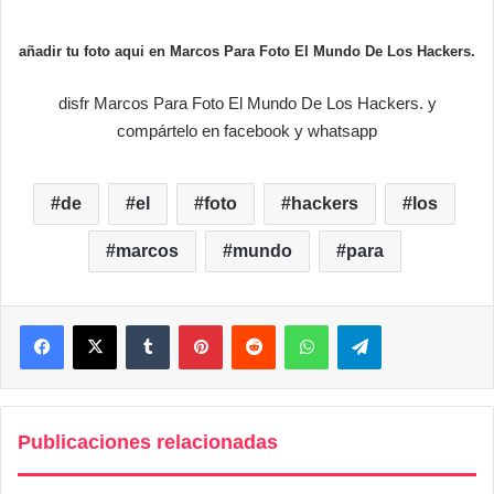
añadir tu foto aqui en Marcos Para Foto El Mundo De Los Hackers.
disfr Marcos Para Foto El Mundo De Los Hackers. y
compártelo en facebook y whatsapp
de
el
foto
hackers
los
marcos
mundo
para
Facebook
X
Tumblr
Pinterest
Reddit
WhatsApp
Telegram
Publicaciones relacionadas