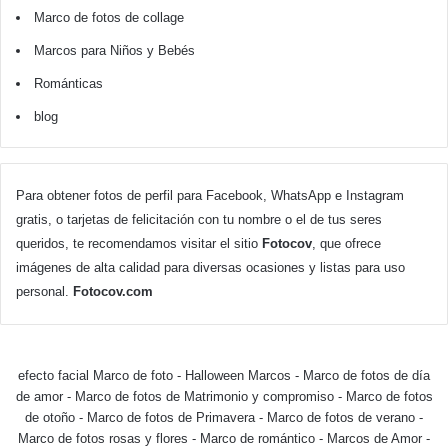
Marco de fotos de collage
Marcos para Niños y Bebés
Románticas
blog
Para obtener fotos de perfil para Facebook, WhatsApp e Instagram
gratis, o tarjetas de felicitación con tu nombre o el de tus seres
queridos, te recomendamos visitar el sitio
Fotocov
, que ofrece
imágenes de alta calidad para diversas ocasiones y listas para uso
personal.
Fotocov.com
efecto facial Marco de foto
-
Halloween Marcos
-
Marco de fotos de día
de amor
-
Marco de fotos de Matrimonio y compromiso
-
Marco de fotos
de otoño
-
Marco de fotos de Primavera
-
Marco de fotos de verano
-
Marco de fotos rosas y flores
-
Marco de romántico
-
Marcos de Amor
-