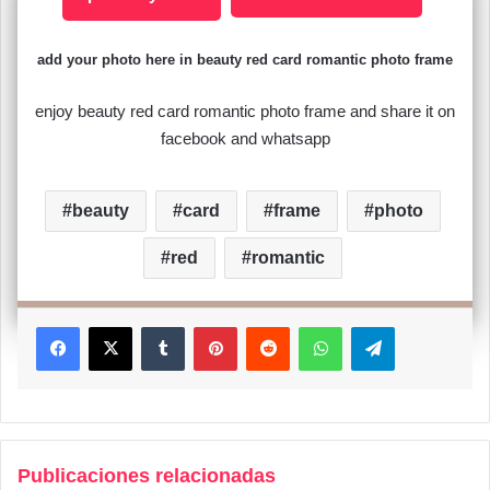
add your photo here in beauty red card romantic photo frame
enjoy beauty red card romantic photo frame and share it on
facebook and whatsapp
beauty
card
frame
photo
red
romantic
Facebook
X
Tumblr
Pinterest
Reddit
WhatsApp
Telegram
Publicaciones relacionadas