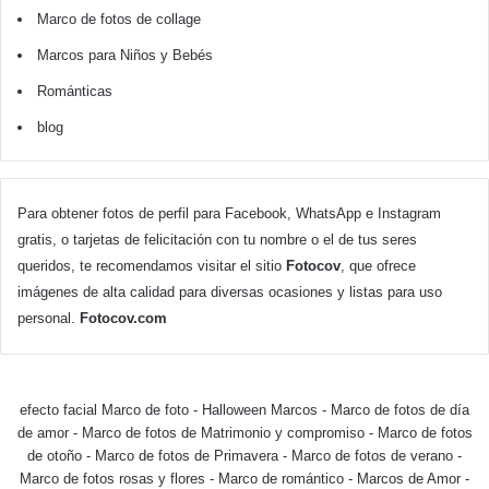
Marco de fotos de collage
Marcos para Niños y Bebés
Románticas
blog
Para obtener fotos de perfil para Facebook, WhatsApp e Instagram
gratis, o tarjetas de felicitación con tu nombre o el de tus seres
queridos, te recomendamos visitar el sitio
Fotocov
, que ofrece
imágenes de alta calidad para diversas ocasiones y listas para uso
personal.
Fotocov.com
efecto facial Marco de foto
-
Halloween Marcos
-
Marco de fotos de día
de amor
-
Marco de fotos de Matrimonio y compromiso
-
Marco de fotos
de otoño
-
Marco de fotos de Primavera
-
Marco de fotos de verano
-
Marco de fotos rosas y flores
-
Marco de romántico
-
Marcos de Amor
-