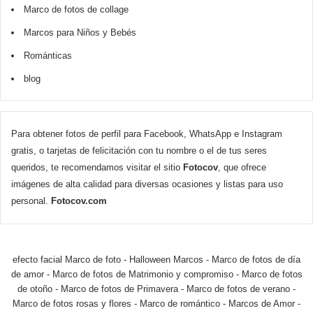
Marco de fotos de collage
Marcos para Niños y Bebés
Románticas
blog
Para obtener fotos de perfil para Facebook, WhatsApp e Instagram
gratis, o tarjetas de felicitación con tu nombre o el de tus seres
queridos, te recomendamos visitar el sitio
Fotocov
, que ofrece
imágenes de alta calidad para diversas ocasiones y listas para uso
personal.
Fotocov.com
efecto facial Marco de foto
-
Halloween Marcos
-
Marco de fotos de día
de amor
-
Marco de fotos de Matrimonio y compromiso
-
Marco de fotos
de otoño
-
Marco de fotos de Primavera
-
Marco de fotos de verano
-
Marco de fotos rosas y flores
-
Marco de romántico
-
Marcos de Amor
-