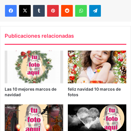
Facebook
X
Tumblr
Pinterest
Reddit
WhatsApp
Telegram
Publicaciones relacionadas
Las 10 mejores marcos de
feliz navidad 10 marcos de
navidad
fotos