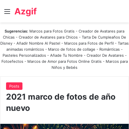
Azgif
Menú
Sugerencias:
Marcos para Fotos Gratis
-
Creador de Avatares para
Chicas
-
Creador de Avatares para Chicos
-
Tarta De Cumpleaños De
Disney
-
Añadir Nombre Al Pastel
-
Marcos para Fotos de Perfil
-
Tartas
animadas románticos
-
Marco de fotos de collage
-
Románticas
-
Pasteles Personalizados - Añade Tu Nombre
-
Creador De Avatares
-
Fotoefectos
-
Marcos de Amor para Fotos Online Gratis
-
Marcos para
Niños y Bebés
Posts
2021 marco de fotos de año
nuevo