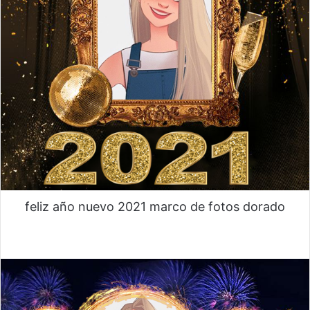
feliz año nuevo 2021 marco de fotos dorado