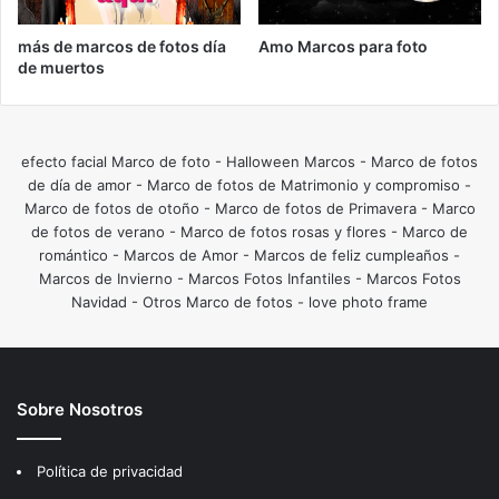
más de marcos de fotos día
Amo Marcos para foto
de muertos
efecto facial Marco de foto
-
Halloween Marcos
-
Marco de fotos
de día de amor
-
Marco de fotos de Matrimonio y compromiso
-
Marco de fotos de otoño
-
Marco de fotos de Primavera
-
Marco
de fotos de verano
-
Marco de fotos rosas y flores
-
Marco de
romántico
-
Marcos de Amor
-
Marcos de feliz cumpleaños
-
Marcos de Invierno
-
Marcos Fotos Infantiles
-
Marcos Fotos
Navidad
-
Otros Marco de fotos
-
love photo frame
Sobre Nosotros
Política de privacidad