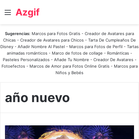
Azgif
Menú
Sugerencias:
Marcos para Fotos Gratis
-
Creador de Avatares para
Chicas
-
Creador de Avatares para Chicos
-
Tarta De Cumpleaños De
Disney
-
Añadir Nombre Al Pastel
-
Marcos para Fotos de Perfil
-
Tartas
animadas románticos
-
Marco de fotos de collage
-
Románticas
-
Pasteles Personalizados - Añade Tu Nombre
-
Creador De Avatares
-
Fotoefectos
-
Marcos de Amor para Fotos Online Gratis
-
Marcos para
Niños y Bebés
año nuevo