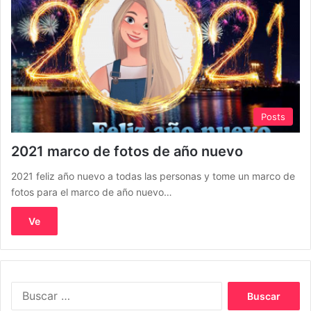
Posts
2021 marco de fotos de año nuevo
2021 feliz año nuevo a todas las personas y tome un marco de
fotos para el marco de año nuevo…
Ve
Buscar: