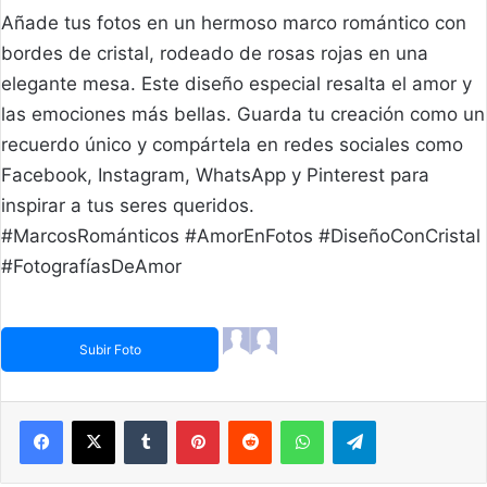
Añade tus fotos en un hermoso marco romántico con
bordes de cristal, rodeado de rosas rojas en una
elegante mesa. Este diseño especial resalta el amor y
las emociones más bellas. Guarda tu creación como un
recuerdo único y compártela en redes sociales como
Facebook, Instagram, WhatsApp y Pinterest para
inspirar a tus seres queridos.
#MarcosRománticos #AmorEnFotos #DiseñoConCristal
#FotografíasDeAmor
Subir Foto
Facebook
X
Tumblr
Pinterest
Reddit
WhatsApp
Telegram