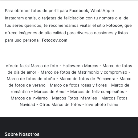
Para obtener fotos de perfil para Facebook, WhatsApp e
Instagram gratis, o tarjetas de felicitación con tu nombre o el de
tus seres queridos, te recomendamos visitar el sitio
Fotocov
, que
ofrece imágenes de alta calidad para diversas ocasiones y listas
para uso personal.
Fotocov.com
efecto facial Marco de foto
-
Halloween Marcos
-
Marco de fotos
de día de amor
-
Marco de fotos de Matrimonio y compromiso
-
Marco de fotos de otoño
-
Marco de fotos de Primavera
-
Marco
de fotos de verano
-
Marco de fotos rosas y flores
-
Marco de
romántico
-
Marcos de Amor
-
Marcos de feliz cumpleaños
-
Marcos de Invierno
-
Marcos Fotos Infantiles
-
Marcos Fotos
Navidad
-
Otros Marco de fotos
-
love photo frame
Sobre Nosotros