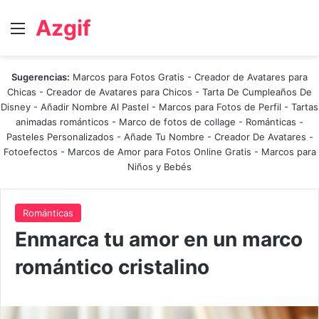
Azgif
Menú
Sugerencias:
Marcos para Fotos Gratis
-
Creador de Avatares para
Chicas
-
Creador de Avatares para Chicos
-
Tarta De Cumpleaños De
Disney
-
Añadir Nombre Al Pastel
-
Marcos para Fotos de Perfil
-
Tartas
animadas románticos
-
Marco de fotos de collage
-
Románticas
-
Pasteles Personalizados - Añade Tu Nombre
-
Creador De Avatares
-
Fotoefectos
-
Marcos de Amor para Fotos Online Gratis
-
Marcos para
Niños y Bebés
Románticas
Enmarca tu amor en un marco
romántico cristalino