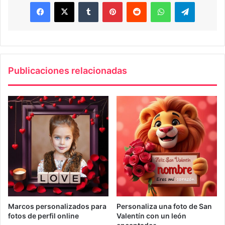
Facebook
X
Tumblr
Pinterest
Reddit
WhatsApp
Telegra
Publicaciones relacionadas
Marcos personalizados para
Personaliza una foto de San
fotos de perfil online
Valentín con un león