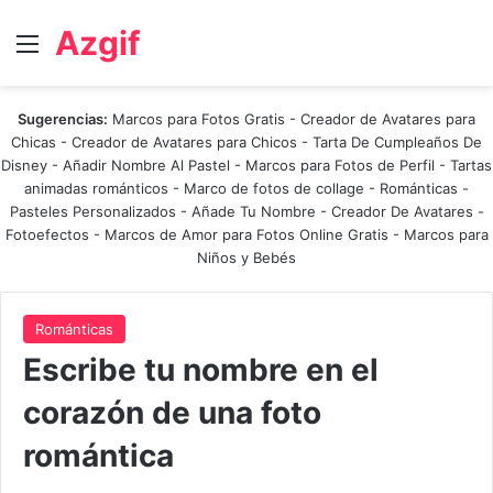
Azgif
Menú
Sugerencias:
Marcos para Fotos Gratis
-
Creador de Avatares para
Chicas
-
Creador de Avatares para Chicos
-
Tarta De Cumpleaños De
Disney
-
Añadir Nombre Al Pastel
-
Marcos para Fotos de Perfil
-
Tartas
animadas románticos
-
Marco de fotos de collage
-
Románticas
-
Pasteles Personalizados - Añade Tu Nombre
-
Creador De Avatares
-
Fotoefectos
-
Marcos de Amor para Fotos Online Gratis
-
Marcos para
Niños y Bebés
Románticas
Escribe tu nombre en el
corazón de una foto
romántica