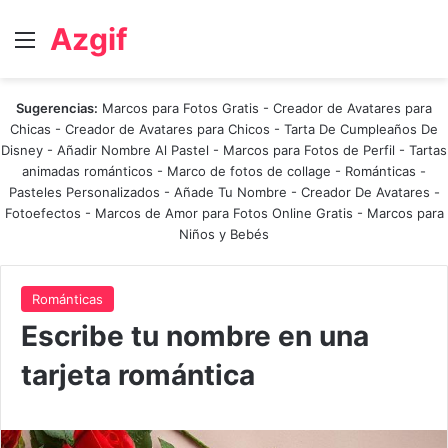
Azgif
Menú
Sugerencias:
Marcos para Fotos Gratis
-
Creador de Avatares para
Chicas
-
Creador de Avatares para Chicos
-
Tarta De Cumpleaños De
Disney
-
Añadir Nombre Al Pastel
-
Marcos para Fotos de Perfil
-
Tartas
animadas románticos
-
Marco de fotos de collage
-
Románticas
-
Pasteles Personalizados - Añade Tu Nombre
-
Creador De Avatares
-
Fotoefectos
-
Marcos de Amor para Fotos Online Gratis
-
Marcos para
Niños y Bebés
Románticas
Escribe tu nombre en una
tarjeta romántica