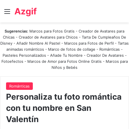
Azgif
Menú
Sugerencias:
Marcos para Fotos Gratis
-
Creador de Avatares para
Chicas
-
Creador de Avatares para Chicos
-
Tarta De Cumpleaños De
Disney
-
Añadir Nombre Al Pastel
-
Marcos para Fotos de Perfil
-
Tartas
animadas románticos
-
Marco de fotos de collage
-
Románticas
-
Pasteles Personalizados - Añade Tu Nombre
-
Creador De Avatares
-
Fotoefectos
-
Marcos de Amor para Fotos Online Gratis
-
Marcos para
Niños y Bebés
Románticas
Personaliza tu foto romántica
con tu nombre en San
Valentín