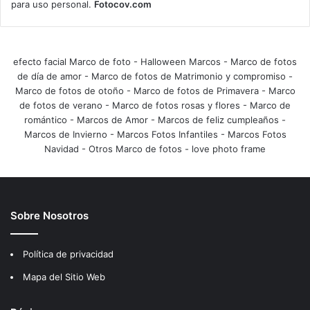
para uso personal.
Fotocov.com
efecto facial Marco de foto
-
Halloween Marcos
-
Marco de fotos
de día de amor
-
Marco de fotos de Matrimonio y compromiso
-
Marco de fotos de otoño
-
Marco de fotos de Primavera
-
Marco
de fotos de verano
-
Marco de fotos rosas y flores
-
Marco de
romántico
-
Marcos de Amor
-
Marcos de feliz cumpleaños
-
Marcos de Invierno
-
Marcos Fotos Infantiles
-
Marcos Fotos
Navidad
-
Otros Marco de fotos
-
love photo frame
Sobre Nosotros
Política de privacidad
Mapa del Sitio Web