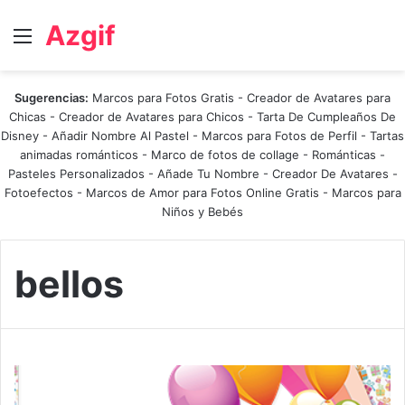
Azgif
Menú
Sugerencias:
Marcos para Fotos Gratis
-
Creador de Avatares para
Chicas
-
Creador de Avatares para Chicos
-
Tarta De Cumpleaños De
Disney
-
Añadir Nombre Al Pastel
-
Marcos para Fotos de Perfil
-
Tartas
animadas románticos
-
Marco de fotos de collage
-
Románticas
-
Pasteles Personalizados - Añade Tu Nombre
-
Creador De Avatares
-
Fotoefectos
-
Marcos de Amor para Fotos Online Gratis
-
Marcos para
Niños y Bebés
bellos