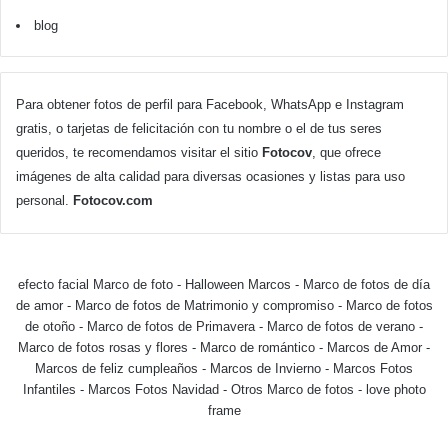
blog
Para obtener fotos de perfil para Facebook, WhatsApp e Instagram
gratis, o tarjetas de felicitación con tu nombre o el de tus seres
queridos, te recomendamos visitar el sitio
Fotocov
, que ofrece
imágenes de alta calidad para diversas ocasiones y listas para uso
personal.
Fotocov.com
efecto facial Marco de foto
-
Halloween Marcos
-
Marco de fotos de día
de amor
-
Marco de fotos de Matrimonio y compromiso
-
Marco de fotos
de otoño
-
Marco de fotos de Primavera
-
Marco de fotos de verano
-
Marco de fotos rosas y flores
-
Marco de romántico
-
Marcos de Amor
-
Marcos de feliz cumpleaños
-
Marcos de Invierno
-
Marcos Fotos
Infantiles
-
Marcos Fotos Navidad
-
Otros Marco de fotos
-
love photo
frame