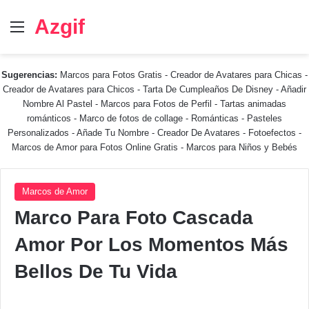
Azgif
Menú
Sugerencias:
Marcos para Fotos Gratis
-
Creador de Avatares para Chicas
-
Creador de Avatares para Chicos
-
Tarta De Cumpleaños De Disney
-
Añadir
Nombre Al Pastel
-
Marcos para Fotos de Perfil
-
Tartas animadas
románticos
-
Marco de fotos de collage
-
Románticas
-
Pasteles
Personalizados - Añade Tu Nombre
-
Creador De Avatares
-
Fotoefectos
-
Marcos de Amor para Fotos Online Gratis
-
Marcos para Niños y Bebés
Marcos de Amor
Marco Para Foto Cascada
Amor Por Los Momentos Más
Bellos De Tu Vida