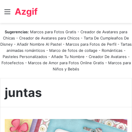
Azgif
Menú
Sugerencias:
Marcos para Fotos Gratis
-
Creador de Avatares para
Chicas
-
Creador de Avatares para Chicos
-
Tarta De Cumpleaños De
Disney
-
Añadir Nombre Al Pastel
-
Marcos para Fotos de Perfil
-
Tartas
animadas románticos
-
Marco de fotos de collage
-
Románticas
-
Pasteles Personalizados - Añade Tu Nombre
-
Creador De Avatares
-
Fotoefectos
-
Marcos de Amor para Fotos Online Gratis
-
Marcos para
Niños y Bebés
juntas