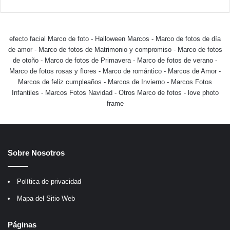
efecto facial Marco de foto
-
Halloween Marcos
-
Marco de fotos de día
de amor
-
Marco de fotos de Matrimonio y compromiso
-
Marco de fotos
de otoño
-
Marco de fotos de Primavera
-
Marco de fotos de verano
-
Marco de fotos rosas y flores
-
Marco de romántico
-
Marcos de Amor
-
Marcos de feliz cumpleaños
-
Marcos de Invierno
-
Marcos Fotos
Infantiles
-
Marcos Fotos Navidad
-
Otros Marco de fotos
-
love photo
frame
Sobre Nosotros
Política de privacidad
Mapa del Sitio Web
Páginas