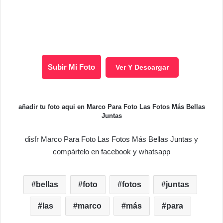
Subir Mi Foto
Ver Y Descargar
añadir tu foto aqui en Marco Para Foto Las Fotos Más Bellas
Juntas
disfr Marco Para Foto Las Fotos Más Bellas Juntas y
compártelo en facebook y whatsapp
bellas
foto
fotos
juntas
las
marco
más
para