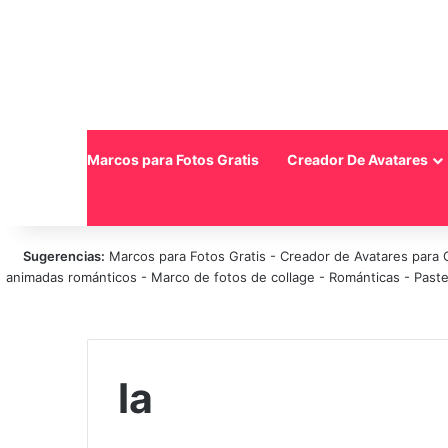
Inicio
Marcos para Fotos Gratis
Creador De Avatares
Sugerencias:
Marcos para Fotos Gratis
-
Creador de Avatares para 
animadas románticos
-
Marco de fotos de collage
-
Románticas
-
Paste
la