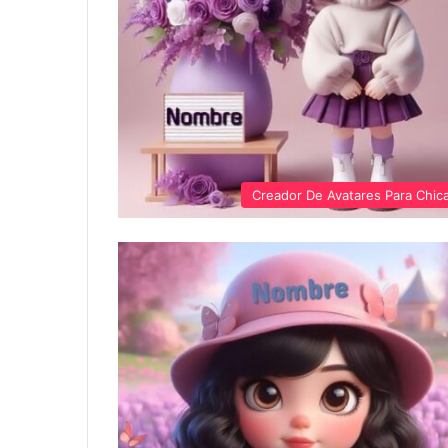
Creador De Avatares Para Chic