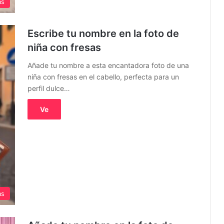
as
Escribe tu nombre en la foto de
niña con fresas
Añade tu nombre a esta encantadora foto de una
niña con fresas en el cabello, perfecta para un
perfil dulce…
Ve
as