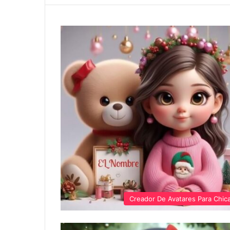
Creador De Avatares Para Chic