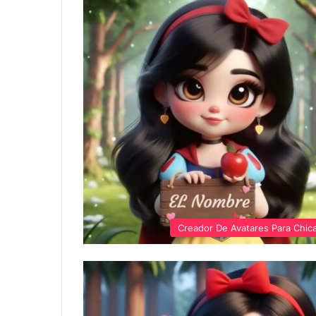
Creador De Avatares Para Chic