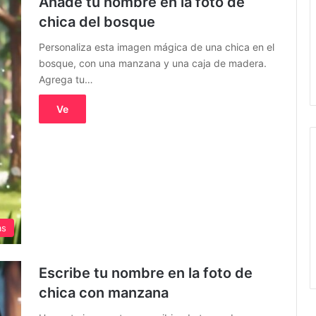
Añade tu nombre en la foto de
chica del bosque
Personaliza esta imagen mágica de una chica en el
bosque, con una manzana y una caja de madera.
Agrega tu…
Ve
as
Escribe tu nombre en la foto de
chica con manzana