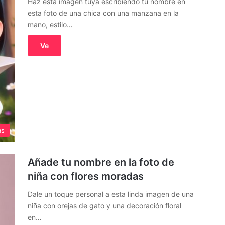
Haz esta imagen tuya escribiendo tu nombre en
esta foto de una chica con una manzana en la
mano, estilo…
Ve
as
Añade tu nombre en la foto de
niña con flores moradas
Dale un toque personal a esta linda imagen de una
niña con orejas de gato y una decoración floral
en…