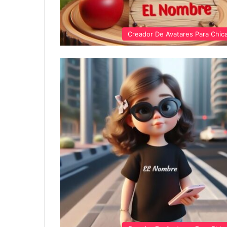
Creador De Avatares Para Chic