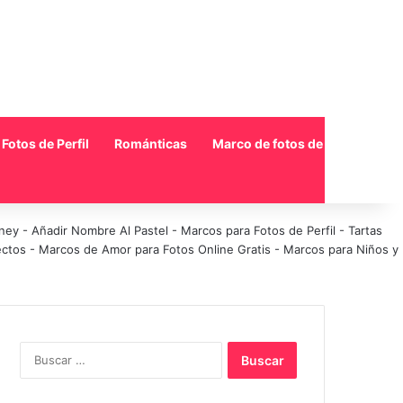
Fotos de Perfil
Románticas
Marco de fotos de collage
sney
-
Añadir Nombre Al Pastel
-
Marcos para Fotos de Perfil
-
Tartas
ectos
-
Marcos de Amor para Fotos Online Gratis
-
Marcos para Niños y
Buscar: