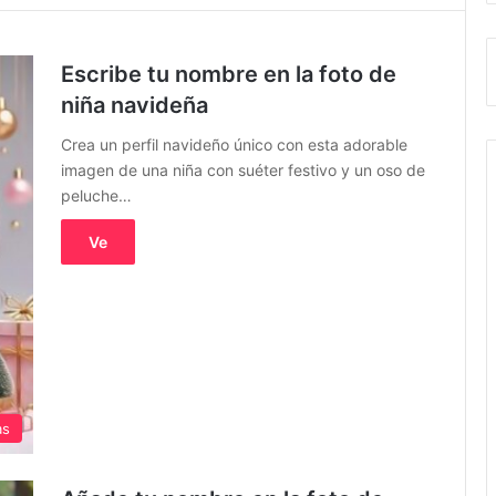
Escribe tu nombre en la foto de
niña navideña
Crea un perfil navideño único con esta adorable
imagen de una niña con suéter festivo y un oso de
peluche…
Ve
as