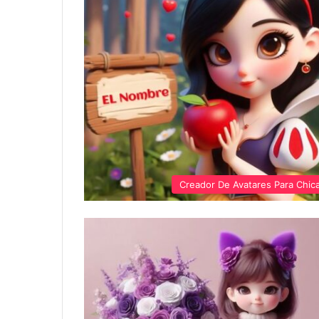
Creador De Avatares Para Chic