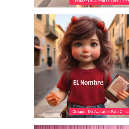
Creador De Avatares Para Chic
Creador De Avatares Para Chic