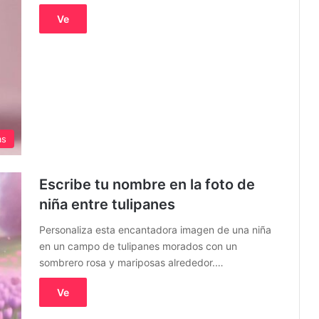
Ve
as
Escribe tu nombre en la foto de
niña entre tulipanes
Personaliza esta encantadora imagen de una niña
en un campo de tulipanes morados con un
sombrero rosa y mariposas alrededor.…
Ve