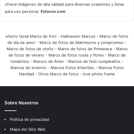
ofrece imágenes de alta calidad para diversas ocasiones y listas
para uso personal.
Fotocov.com
efecto facial Marco de foto
-
Halloween Marcos
-
Marco de fotos
de día de amor
-
Marco de fotos de Matrimonio y compromiso
-
Marco de fotos de otoño
-
Marco de fotos de Primavera
-
Marco
de fotos de verano
-
Marco de fotos rosas y flores
-
Marco de
romántico
-
Marcos de Amor
-
Marcos de feliz cumpleaños
-
Marcos de Invierno
-
Marcos Fotos Infantiles
-
Marcos Fotos
Navidad
-
Otros Marco de fotos
-
love photo frame
Sobre Nosotros
Política de privacidad
Mapa del Sitio Web