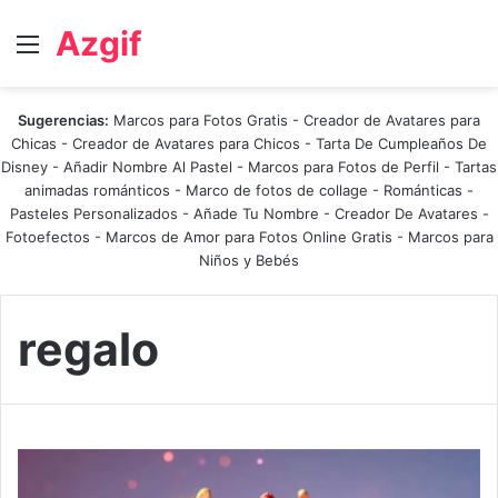
Azgif
Menú
Sugerencias:
Marcos para Fotos Gratis
-
Creador de Avatares para
Chicas
-
Creador de Avatares para Chicos
-
Tarta De Cumpleaños De
Disney
-
Añadir Nombre Al Pastel
-
Marcos para Fotos de Perfil
-
Tartas
animadas románticos
-
Marco de fotos de collage
-
Románticas
-
Pasteles Personalizados - Añade Tu Nombre
-
Creador De Avatares
-
Fotoefectos
-
Marcos de Amor para Fotos Online Gratis
-
Marcos para
Niños y Bebés
regalo