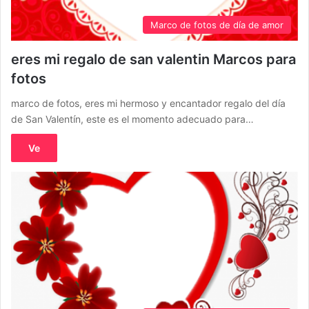
Marco de fotos de día de amor
eres mi regalo de san valentin Marcos para
fotos
marco de fotos, eres mi hermoso y encantador regalo del día
de San Valentín, este es el momento adecuado para…
Ve