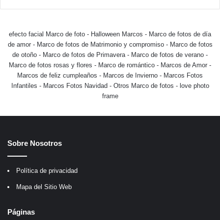
efecto facial Marco de foto
-
Halloween Marcos
-
Marco de fotos de día
de amor
-
Marco de fotos de Matrimonio y compromiso
-
Marco de fotos
de otoño
-
Marco de fotos de Primavera
-
Marco de fotos de verano
-
Marco de fotos rosas y flores
-
Marco de romántico
-
Marcos de Amor
-
Marcos de feliz cumpleaños
-
Marcos de Invierno
-
Marcos Fotos
Infantiles
-
Marcos Fotos Navidad
-
Otros Marco de fotos
-
love photo
frame
Sobre Nosotros
Política de privacidad
Mapa del Sitio Web
Páginas